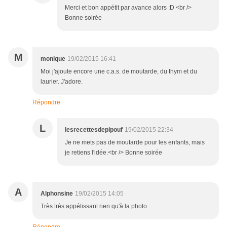
Merci et bon appétit par avance alors :D <br />
Bonne soirée
M
monique
19/02/2015 16:41
Moi j'ajoute encore une c.a.s. de moutarde, du thym et du
laurier. J'adore.
Répondre
L
lesrecettesdepipouf
19/02/2015 22:34
Je ne mets pas de moutarde pour les enfants, mais
je retiens l'idée.<br /> Bonne soirée
A
Alphonsine
19/02/2015 14:05
Très très appétissant rien qu'à la photo.