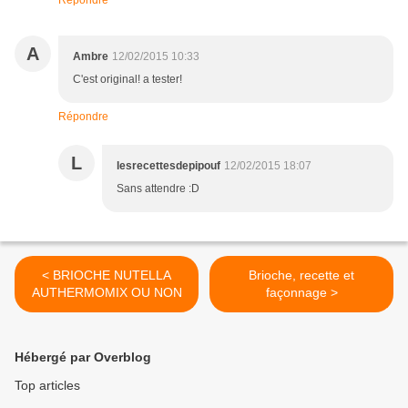
Répondre
A
Ambre
12/02/2015 10:33
C'est original! a tester!
Répondre
L
lesrecettesdepipouf
12/02/2015 18:07
Sans attendre :D
< BRIOCHE NUTELLA
Brioche, recette et
AUTHERMOMIX OU NON
façonnage >
Hébergé par Overblog
Top articles