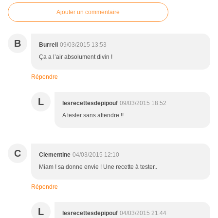
Ajouter un commentaire
B
Burrell
09/03/2015 13:53
Ça a l’air absolument divin !
Répondre
L
lesrecettesdepipouf
09/03/2015 18:52
A tester sans attendre !!
C
Clementine
04/03/2015 12:10
Miam ! sa donne envie ! Une recette à tester..
Répondre
L
lesrecettesdepipouf
04/03/2015 21:44