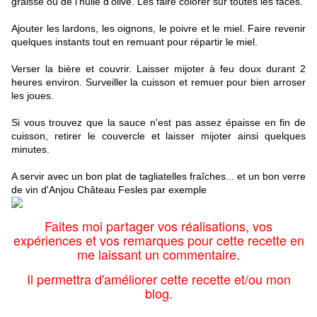
graisse ou de l'huile d'olive. Les faire colorer sur toutes les faces.
Ajouter les lardons, les oignons, le poivre et le miel. Faire revenir
quelques instants tout en remuant pour répartir le miel.
Verser la bière et couvrir. Laisser mijoter à feu doux durant 2
heures environ. Surveiller la cuisson et remuer pour bien arroser
les joues.
Si vous trouvez que la sauce n'est pas assez épaisse en fin de
cuisson, retirer le couvercle et laisser mijoter ainsi quelques
minutes.
A servir avec un bon plat de tagliatelles fraîches... et un bon verre
de vin d'Anjou Château Fesles par exemple
Faites moi partager vos réalisations, vos
expériences et vos remarques pour cette recette en
me laissant un commentaire.
Il permettra d'améliorer cette recette et/ou mon
blog.