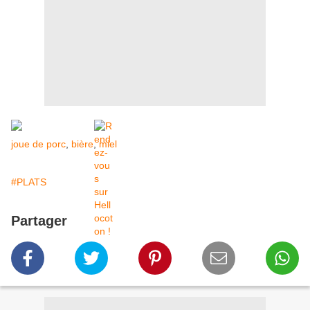
joue de porc
,
bière
,
miel
#PLATS
Partager