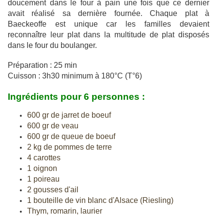
doucement dans le four à pain une fois que ce dernier
avait réalisé sa dernière fournée. Chaque plat à
Baeckeoffe est unique car les familles devaient
reconnaître leur plat dans la multitude de plat disposés
dans le four du boulanger.
Préparation : 25 min
Cuisson : 3h30 minimum à 180°C (T°6)
Ingrédients pour 6 personnes :
600 gr de jarret de boeuf
600 gr de veau
600 gr de queue de boeuf
2 kg de pommes de terre
4 carottes
1 oignon
1 poireau
2 gousses d'ail
1 bouteille de vin blanc d'Alsace (Riesling)
Thym, romarin, laurier