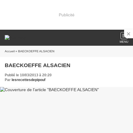
Publicité
MENU
Accueil
» BAECKOEFFE ALSACIEN
BAECKOEFFE ALSACIEN
Publié le 10/03/2013 à 20:20
Par
lesrecettesdepipouf