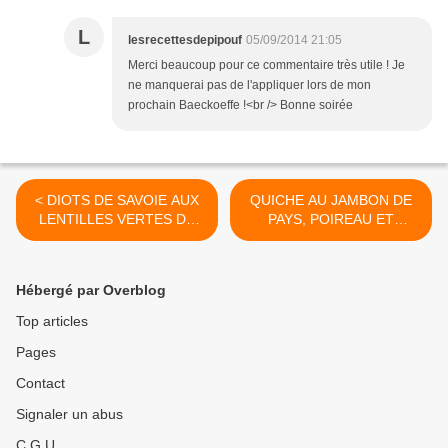
L
lesrecettesdepipouf
05/09/2014 21:05
Merci beaucoup pour ce commentaire très utile ! Je
ne manquerai pas de l'appliquer lors de mon
prochain Baeckoeffe !<br /> Bonne soirée
< DIOTS DE SAVOIE AUX
QUICHE AU JAMBON DE
LENTILLES VERTES DU
PAYS, POIREAU ET
PUY
BLETTES >
Hébergé par Overblog
Top articles
Pages
Contact
Signaler un abus
C.G.U.