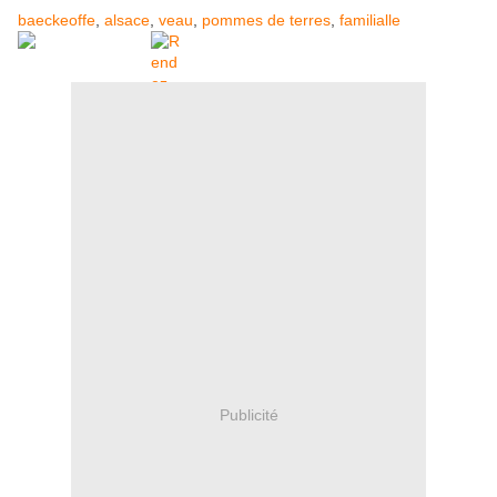
baeckeoffe
,
alsace
,
veau
,
pommes de terres
,
familialle
Publicité