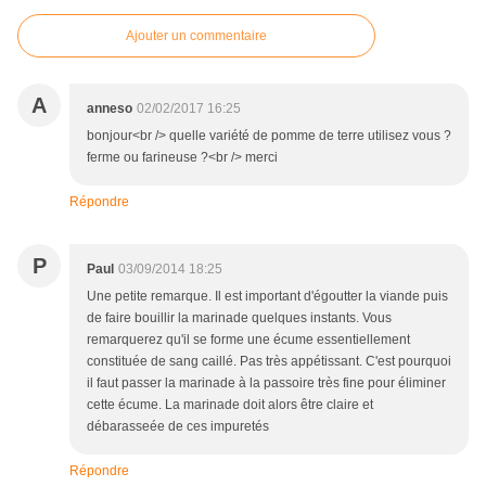
Ajouter un commentaire
A
anneso
02/02/2017 16:25
bonjour<br /> quelle variété de pomme de terre utilisez vous ?
ferme ou farineuse ?<br /> merci
Répondre
P
Paul
03/09/2014 18:25
Une petite remarque. Il est important d'égoutter la viande puis
de faire bouillir la marinade quelques instants. Vous
remarquerez qu'il se forme une écume essentiellement
constituée de sang caillé. Pas très appétissant. C'est pourquoi
il faut passer la marinade à la passoire très fine pour éliminer
cette écume. La marinade doit alors être claire et
débarasseée de ces impuretés
Répondre