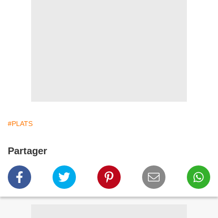
#PLATS
Partager