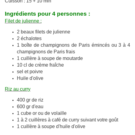
Cuisson : 15 + 10 min
Ingrédients pour 4 personnes :
Filet de julienne :
2 beaux filets de julienne
2 échalotes
1 boîte de champignons de Paris émincés ou 3 à 4
champignons de Paris frais
1 cuillère à soupe de moutarde
10 cl de crème fraîche
sel et poivre
Huile d'olive
Riz au curry
400 gr de riz
600 gr d'eau
1 cube or ou de volaille
1 à 2 cuillères à café de curry suivant votre goût
1 cuillère à soupe d'huile d'olive