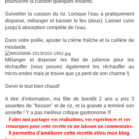
poursuivre la cuisson quelques instants.
Surveiller la cuisson du riz. Lorsque l'eau a pratiquement
disparue, mélanger et baisser le feu (doux). Laisser cuire
jusqu'à absorption complète de l'eau.
Dans votre poêle, ajouter la crème fraîche et la cuillère de
moutarde.
Mélanger et disposer les filet de julienne pour les
réchauffer (vous pouvez également les réchauffer au
micro-ondes mais je trouve que ça perd de son charme !)
Servir le tout bien chaud!
A titre d'information, ma fille de bientôt 2 ans a pris 3
assiettes de "foisson" et de riz, et la grande a terminé son
assiette ! Y a pas meilleur critique gastronome !!!
Faites moi partager vos réalisations, vos expériences et vos
remarques pour cette recette en me laissant un commentaire.
Il permettra d'améliorer cette recette et/ou mon blog.