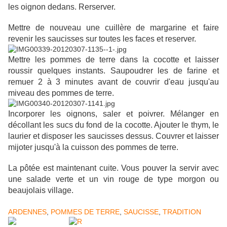
les oignon dedans. Rerserver.
Mettre de nouveau une cuillère de margarine et faire
revenir les saucisses sur toutes les faces et reserver.
Mettre les pommes de terre dans la cocotte et laisser
roussir quelques instants. Saupoudrer les de farine et
remuer 2 à 3 minutes avant de couvrir d'eau jusqu'au
miveau des pommes de terre.
Incorporer les oignons, saler et poivrer. Mélanger en
décollant les sucs du fond de la cocotte. Ajouter le thym, le
laurier et disposer les saucisses dessus. Couvrer et laisser
mijoter jusqu'à la cuisson des pommes de terre.
La pôtée est maintenant cuite. Vous pouver la servir avec
une salade verte et un vin rouge de type morgon ou
beaujolais village.
ARDENNES
,
POMMES DE TERRE
,
SAUCISSE
,
TRADITION