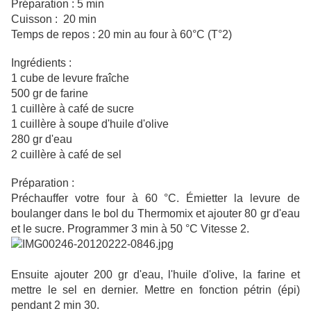
Préparation : 5 min
Cuisson : 20 min
Temps de repos : 20 min au four à 60°C (T°2)
Ingrédients :
1 cube de levure fraîche
500 gr de farine
1 cuillère à café de sucre
1 cuillère à soupe d'huile d'olive
280 gr d'eau
2 cuillère à café de sel
Préparation :
Préchauffer votre four à 60 °C. Émietter la levure de
boulanger dans le bol du Thermomix et ajouter 80 gr d'eau
et le sucre. Programmer 3 min à 50 °C Vitesse 2.
Ensuite ajout
er 200 gr d'eau, l'huile d'olive, la farine et
mettre le sel en dernier. Mettre en fonction pétrin (épi)
pendant 2 min 30.