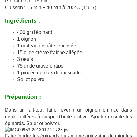
Préparation : 15 min
Cuisson : 15 min + 40 min à 200°C (T°6-7)
Ingrédients :
400 gr d'épinard
1 oignon
1 rouleau de pâte feuilletée
15 cl de crème fraîche allégée
3 oeufs
75 gr de gruyère râpé
1 pincée de noix de muscade
Sel et poivre
Préparation :
Dans un fait-tout, faire revenir un oignon émincé dans
deux cuillères à soupe d'huile d'olive. Ajouter ensuite les
épinards. Saler et poivrer.
Faire fondre les épinards durant une quinzaine de minutes