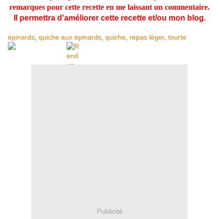
remarques pour cette recette en me laissant un commentaire.
Il permettra d'améliorer cette recette et/ou mon blog.
épinards
,
quiche aux épinards
,
quiche
,
repas léger
,
tourte
Publicité