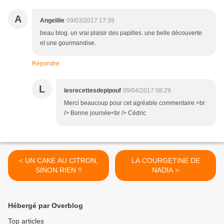
A
Angelilie
09/03/2017 17:39
beau blog. un vrai plaisir des papilles. une belle découverte
et une gourmandise.
Répondre
L
lesrecettesdepipouf
09/04/2017 08:29
Merci beaucoup pour cet agréable commentaire.<br
/> Bonne journée<br /> Cédric
< UN CAKE AU CITRON,
LA COURGETINE DE
SINON RIEN !!
NADIA >
Hébergé par Overblog
Top articles