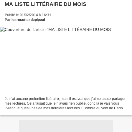
MA LISTE LITTÉRAIRE DU MOIS
Publié le 01/02/2014 à 16:31
Par
lesrecettesdepipouf
Je n'ai aucune prétention littéraire, mais il est vrai que j'aime assez partager
mes lectures. Cela faisait que je n'avais rien publié, donc là je vais vous
livrer quelques unes de mes dernières lectures ! L'ombre du vent de Carlos
Ruiz Zafon Dans un...