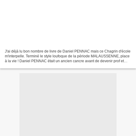
J'ai déjà lu bon nombre de livre de Daniel PENNAC mais ce Chagrin d'école
m'interpelle. Terminé le style loufoque de la période MALAUSSENNE, place
à la vie ! Daniel PENNAC était un ancien cancre avant de devenir prof et
écrivain. Il nous démontre par...