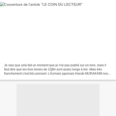
Je sais que cela fait un moment que je n'ai pas publié sur un livre, mais il
faut dire que les trois tomes de 1Q84 sont assez longs à lire. Mais très
franchement c'est très prenant. L'écrivain japonais Haruki MURAKAMI nous
invite dans son monde à deux...