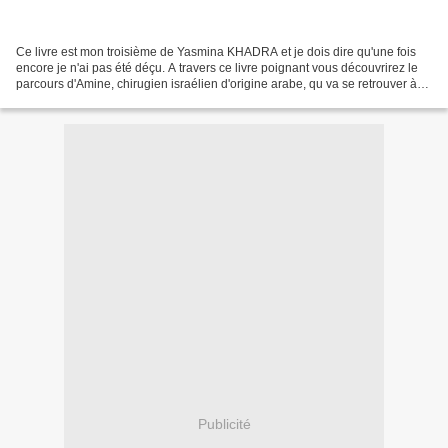
Ce livre est mon troisième de Yasmina KHADRA et je dois dire qu'une fois
encore je n'ai pas été déçu. A travers ce livre poignant vous découvrirez le
parcours d'Amine, chirugien israélien d'origine arabe, qu va se retrouver à
devoir opérer à la chaîne...
Publicité