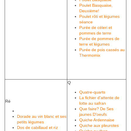
Poulet Basquaise,
Deuxième!
Poulet rôti et légumes
séance
Purée de céleri et
pommes de terre
Purée de pommes de
terre et légumes
Purée de pois cassés au
Thermomix
Q
Quatre-quarts
La fichier d'attente de
Ré
lotte au safran
Que faire?
De Ses
jaunes D'oeufs
Dorade au vin blanc et ses
Quiche Ardennaise
petits légumes
Quiche aux pleurotes
Dos de cabillaud et riz