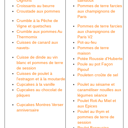
Oignons
saindoux
Croissants au beurre
Pommes de terre farcies
Croustade aux pommes
aux champignons de
Paris
Crumble à la Pêche de
Vigne et quetsches
Pommes de terre farcies
Crumble aux pommes Au
aux champignons de
Thermomix
Paris V2
Cuisses de canard aux
Pot-au-feu
navets-
Pommes de terre
maison
Cuisse de dinde au vin
Potée Roussie d'Huberte
blanc et pommes de terre
Poule au pot Façon
de session
Pipouf
Cuisses de poulet à
Pouleten croûte de sel
l'estragon et à la moutarde
Cupcakes à la vanille
Poulet au sésame et
Cupcakes au chocolat de
caraméliser nouilles aux
pâques
légumes séance
Poulet Roti Au Miel et
Cupcakes Montres Verser
aux Epices
anniversaire
Poulet au thym et
pommes de terre de
session
Poulet Basquaise