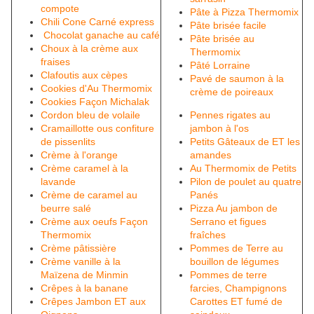
compote
Pâte à Pizza Thermomix
Chili Cone Carné express
Pâte brisée facile
Chocolat ganache au café
Pâte brisée au
Choux à la crème aux
Thermomix
fraises
Pâté Lorraine
Clafoutis aux cèpes
Pavé de saumon à la
Cookies d'Au Thermomix
crème de poireaux
Cookies Façon Michalak
Cordon bleu de volaile
Pennes rigates au
Cramaillotte ous confiture
jambon à l'os
de pissenlits
Petits Gâteaux de ET les
Crème à l'orange
amandes
Crème caramel à la
Au Thermomix de Petits
lavande
Pilon de poulet au quatre
Crème de caramel au
Panés
beurre salé
Pizza Au jambon de
Crème aux oeufs Façon
Serrano et figues
Thermomix
fraîches
Crème pâtissière
Pommes de Terre au
Crème vanille à la
bouillon de légumes
Maïzena de Minmin
Pommes de terre
Crêpes à la banane
farcies, Champignons
Crêpes Jambon ET aux
Carottes ET fumé de