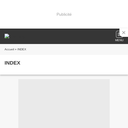
Publicité
MENU
Accueil
» INDEX
INDEX