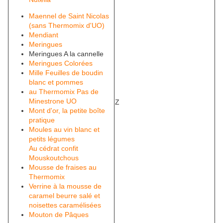
Maennel de Saint Nicolas
(sans Thermomix d'UO)
Mendiant
Meringues
Meringues A la cannelle
Meringues Colorées
Mille Feuilles de boudin
blanc et pommes
au Thermomix Pas de
Minestrone UO
Z
Mont d'or, la petite boîte
pratique
Moules au vin blanc et
petits légumes
Au cédrat confit
Mouskoutchous
Mousse de fraises au
Thermomix
Verrine à la mousse de
caramel beurre salé et
noisettes caramélisées
Mouton de Pâques