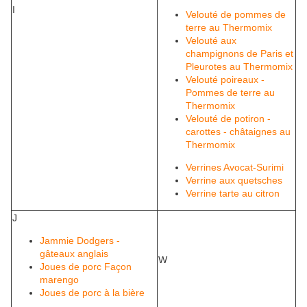
I
Velouté de pommes de
terre au Thermomix
Velouté aux
champignons de Paris et
Pleurotes au Thermomix
Velouté poireaux -
Pommes de terre au
Thermomix
Velouté de potiron -
carottes - châtaignes au
Thermomix
Verrines Avocat-Surimi
Verrine aux quetsches
Verrine tarte au citron
J
Jammie Dodgers -
gâteaux anglais
W
Joues de porc Façon
marengo
Joues de porc à la bière