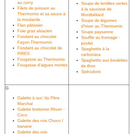
au curry
Soupe de lentilles vertes
Filets de poisson au
à la saucisse de
Thermomix et sa sauce à
Montbéliard
la moutarde
Soupe de légumes
Flan pâtissier
d'hiver au Thermomix
Foie gras alsacien
Soupe paysanne
Fondant au chocolat
Soufflé au fromage -
Façon Thermomix
poulet
Fondant au chocolat de
Spaghettis à la
PIRES
carbonara
Fougasse au Thermomix
Spaghettis aux boulettes
Fougasse d'aigues mortes
de thon
Spéculoos
G
Galette à suc 'du Père
Marchal
Galette bretonne Rhum -
Coco
Galette des rois Choco /
banane
Galette des rois