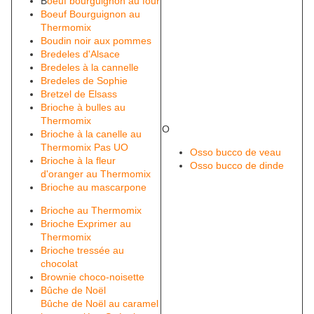
B
oeuf bourguignon au four
Boeuf Bourguignon au
Thermomix
Boudin noir aux pommes
Bredeles d'Alsace
Bredeles à la cannelle
Bredeles de Sophie
Bretzel de Elsass
Brioche à bulles au
Thermomix
O
Brioche à la canelle au
Thermomix Pas UO
Osso bucco de veau
Brioche à la fleur
Osso bucco de dinde
d'oranger au Thermomix
Brioche au mascarpone
Brioche au Thermomix
Brioche Exprimer au
Thermomix
Brioche tressée au
chocolat
Brownie choco-noisette
Bûche de Noël
Bûche de Noël au caramel