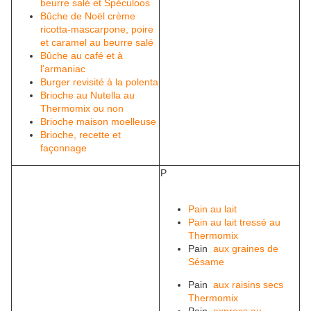
beurre salé et Spéculoos
Bûche de Noël crème
ricotta-mascarpone, poire
et caramel au beurre salé
Bûche au café et à
l'armaniac
Burger revisité à la polenta
Brioche au Nutella au
Thermomix ou non
Brioche maison moelleuse
Brioche, recette et
façonnage
P
Pain au lait
Pain au lait tressé au
Thermomix
Pain
aux graines de
Sésame
Pain
aux raisins secs
Thermomix