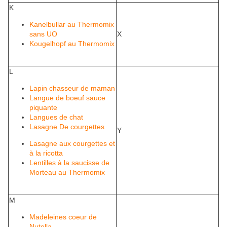
K
Kanelbullar au Thermomix
sans UO
X
Kougelhopf au Thermomix
L
Lapin chasseur de maman
Langue de boeuf sauce
piquante
Langues de chat
Lasagne De courgettes
Y
Lasagne aux courgettes et
à la ricotta
Lentilles à la saucisse de
Morteau au Thermomix
M
Madeleines coeur de
Nutella