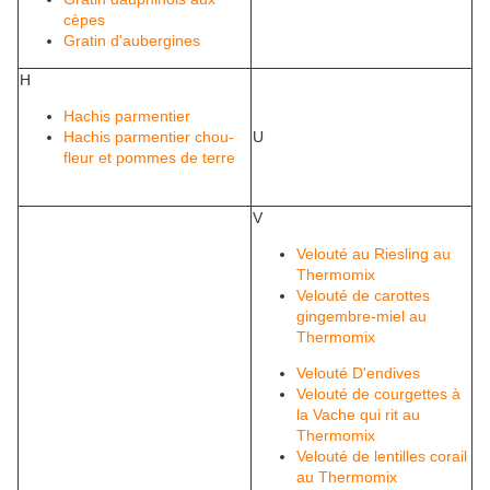
cèpes
Gratin d'aubergines
H
Hachis parmentier
Hachis parmentier chou-
U
fleur et pommes de terre
V
Velouté au Riesling au
Thermomix
Velouté de carottes
gingembre-miel au
Thermomix
Velouté D'endives
Velouté de courgettes à
la Vache qui rit au
Thermomix
Velouté de lentilles corail
au Thermomix