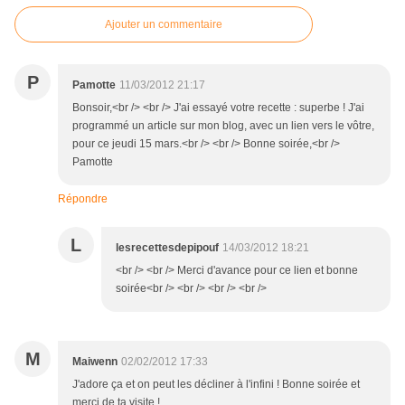
Ajouter un commentaire
P
Pamotte
11/03/2012 21:17
Bonsoir,<br /> <br /> J'ai essayé votre recette : superbe ! J'ai
programmé un article sur mon blog, avec un lien vers le vôtre,
pour ce jeudi 15 mars.<br /> <br /> Bonne soirée,<br />
Pamotte
Répondre
L
lesrecettesdepipouf
14/03/2012 18:21
<br /> <br /> Merci d'avance pour ce lien et bonne
soirée<br /> <br /> <br /> <br />
M
Maiwenn
02/02/2012 17:33
J'adore ça et on peut les décliner à l'infini ! Bonne soirée et
merci de ta visite !