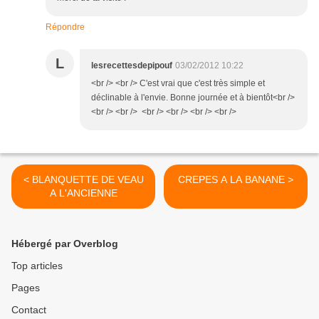
Répondre
L
lesrecettesdepipouf
03/02/2012 10:22
<br /> <br /> C'est vrai que c'est très simple et
déclinable à l'envie. Bonne journée et à bientôt<br />
<br /> <br /> <br /> <br /> <br /> <br />
< BLANQUETTE DE VEAU
CREPES A LA BANANE >
A L'ANCIENNE
Hébergé par Overblog
Top articles
Pages
Contact