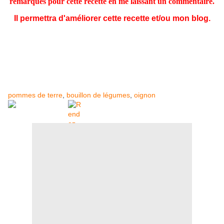
remarques pour cette recette en me laissant un commentaire.
Il permettra d'améliorer cette recette et/ou mon blog.
pommes de terre
,
bouillon de légumes
,
oignon