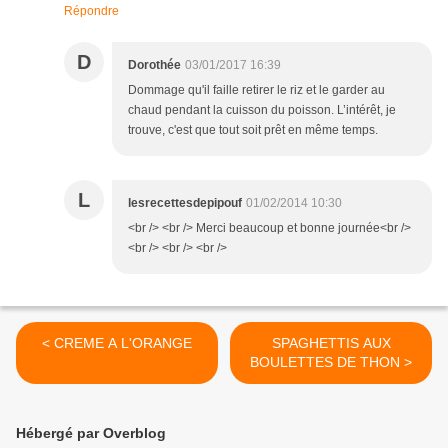
Répondre
D
Dorothée
03/01/2017 16:39
Dommage qu'il faille retirer le riz et le garder au
chaud pendant la cuisson du poisson. L’intérêt, je
trouve, c'est que tout soit prêt en même temps.
L
lesrecettesdepipouf
01/02/2014 10:30
<br /> <br /> Merci beaucoup et bonne journée<br />
<br /> <br /> <br />
< CREME A L'ORANGE
SPAGHETTIS AUX
BOULETTES DE THON >
Hébergé par Overblog