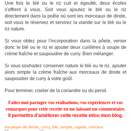
Une fois le blé ou le riz cuit et égoutté, deux écoles
s'offrent à vous. Soit vous ajoutez le blé ou le riz
directement dans la poêle où sont les morceaux de dinde,
soit vous le réservez et servirez la viande sur le blé ou le
riz nature.
Si vous obtez pour l'incorporation dans la pôele, verser
donc le blé ou le riz et ajouter deux cuiillères à soupe de
crème fraîche et saupoudrer de curry. Bien mélanger.
Si vous souhaitez conserver nature le blé ou le riz, ajouter
alors simple la crème fraîche aux morceaux de dinde et
saupoudrer de curry à votre goût.
Pour terminer, ciseler de la coriandre ou du persil.
Faites moi partager vos réalisations, vos expériences et vos
remarques pour cette recette en me laissant un commentaire.
Il permettra d'améliorer cette recette et/ou mon blog.
escalope de dinde
,
curry
,
blé
,
simple
,
rapide
,
minceur