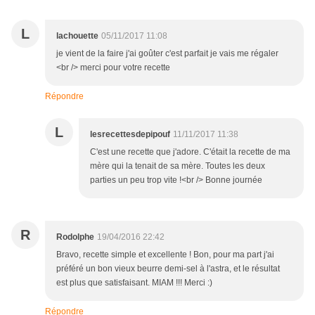
L
lachouette
05/11/2017 11:08
je vient de la faire j'ai goûter c'est parfait je vais me régaler
<br /> merci pour votre recette
Répondre
L
lesrecettesdepipouf
11/11/2017 11:38
C'est une recette que j'adore. C'était la recette de ma
mère qui la tenait de sa mère. Toutes les deux
parties un peu trop vite !<br /> Bonne journée
R
Rodolphe
19/04/2016 22:42
Bravo, recette simple et excellente ! Bon, pour ma part j'ai
préféré un bon vieux beurre demi-sel à l'astra, et le résultat
est plus que satisfaisant. MIAM !!! Merci :)
Répondre