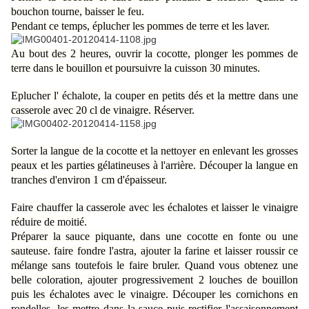
bouchon tourne, baisser le feu.
Pendant ce temps, éplucher les pommes de terre et les laver.
Au bout des 2 heures, ouvrir la cocotte, plonger les pommes de
terre dans le bouillon et poursuivre la cuisson 30 minutes.
Eplucher l' échalote, la couper en petits dés et la mettre dans une
casserole avec 20 cl de vinaigre. Réserver.
Sorter la langue de la cocotte et la nettoyer en enlevant les grosses
peaux et les parties gélatineuses à l'arrière. Découper la langue en
tranches d'environ 1 cm d'épaisseur.
Faire chauffer la casserole avec les échalotes et laisser le vinaigre
réduire de moitié.
Préparer la sauce piquante, dans une cocotte en fonte ou une
sauteuse. faire fondre l'astra, ajouter la farine et laisser roussir ce
mélange sans toutefois le faire bruler. Quand vous obtenez une
belle coloration, ajouter progressivement 2 louches de bouillon
puis les échalotes avec le vinaigre. Découper les cornichons en
rondelles, les mettre dans la sauce puis rectifier l'assaisonnement