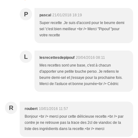
P
pascal
21/01/2018 18:19
Super recette .Je suis d'accord pour le beurre demi
sel 'c'est bien meilleur <br /> Merci "Pipouf "pour
votre recette
L
lesrecettesdepipouf
20/04/2016 08:11
Mes recettes sont une base, c'est à chacun
d'apporter une petite touche perso. Je retiens le
beurre demi-sel et j'essaye pour la prochaine fois.
Merci de l'astuce et bonne journée<br /> Cédric
R
roubert
10/01/2016 11:57
Bonjour <br /> merci pour cette délicieuse recette.<br /> par
contre je ne retrouve pas la trace des 2cl de viandoc de la
liste des ingrédients dans la recette.<br /> merci