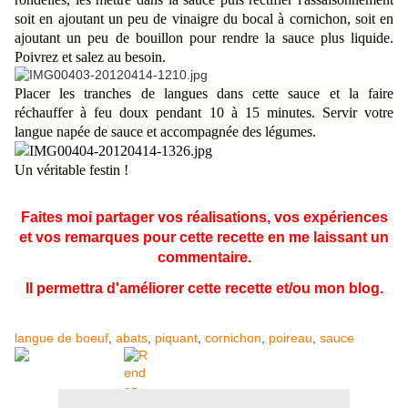
soit en ajoutant un peu de vinaigre du bocal à cornichon, soit en
ajoutant un peu de bouillon pour rendre la sauce plus liquide.
Poivrez et salez au besoin.
Placer les tranches de langues dans cette sauce et la faire
réchauffer à feu doux pendant 10 à 15 minutes. Servir votre
langue napée de sauce et accompagnée des légumes.
Un véritable festin !
Faites moi partager vos réalisations, vos expériences
et vos remarques pour cette recette en me laissant un
commentaire.
Il permettra d'améliorer cette recette et/ou mon blog.
langue de boeuf
,
abats
,
piquant
,
cornichon
,
poireau
,
sauce