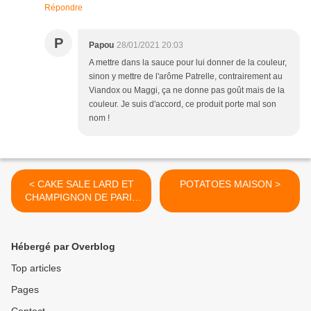
Répondre
P
Papou
28/01/2021 20:03
A mettre dans la sauce pour lui donner de la couleur,
sinon y mettre de l'arôme Patrelle, contrairement au
Viandox ou Maggi, ça ne donne pas goût mais de la
couleur. Je suis d'accord, ce produit porte mal son
nom !
< CAKE SALE LARD ET
POTATOES MAISON >
CHAMPIGNON DE PARIS
AU THERMOMIX
Hébergé par Overblog
Top articles
Pages