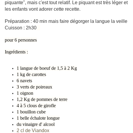
piquante", mais c'est tout relatif. Le piquant est très léger et
les enfants vont adorer cette recette.
Préparation : 40 min mais faire dégorger la langue la veille
Cuisson : 2h30
pour 6 personnes
Ingrédients :
1 langue de boeuf de 1,5 à 2 Kg
1 kg de carottes
6 navets
3 verts de poireaux
1 oignon
1,2 Kg de pommes de terre
4 à 5 clous de girofle
1 bouillon cube
1 belle échalote longue
du vinaigre d' alcool
2 cl de Viandox