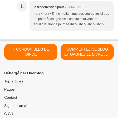
L
lesrecettesdepipouf
20/06/2012 13:31
<br /> <br /> En ne mettant que des courgettes et pas
de pâtes à lasagne c'est un plat relativement
equilibré. Bonne journée<br /> <br /> <br /> <br />
< CORDON BLEU DE
COMMENTEZ CE BLOG
DINDE
ET GAGNEZ LE LIVRE : LA
CUISINE DES PETITS
CHEMINS >
Hébergé par Overblog
Top articles
Pages
Contact
Signaler un abus
C.G.U.