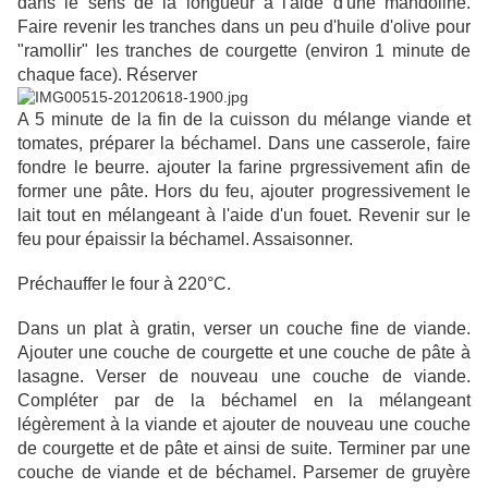
dans le sens de la longueur à l'aide d'une mandoline.
Faire revenir les tranches dans un peu d'huile d'olive pour
"ramollir" les tranches de courgette (environ 1 minute de
chaque face). Réserver
A 5 minute de la fin de la cuisson du mélange viande et
tomates, préparer la béchamel. Dans une casserole, faire
fondre le beurre. ajouter la farine prgressivement afin de
former une pâte. Hors du feu, ajouter progressivement le
lait tout en mélangeant à l'aide d'un fouet. Revenir sur le
feu pour épaissir la béchamel. Assaisonner.
Préchauffer le four à 220°C.
Dans un plat à gratin, verser un couche fine de viande.
Ajouter une couche de courgette et une couche de pâte à
lasagne. Verser de nouveau une couche de viande.
Compléter par de la béchamel en la mélangeant
légèrement à la viande et ajouter de nouveau une couche
de courgette et de pâte et ainsi de suite. Terminer par une
couche de viande et de béchamel. Parsemer de gruyère