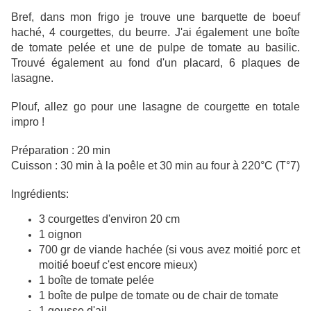
Bref, dans mon frigo je trouve une barquette de boeuf
haché, 4 courgettes, du beurre. J'ai également une boîte
de tomate pelée et une de pulpe de tomate au basilic.
Trouvé également au fond d'un placard, 6 plaques de
lasagne.
Plouf, allez go pour une lasagne de courgette en totale
impro !
Préparation : 20 min
Cuisson : 30 min à la poêle et 30 min au four à 220°C (T°7)
Ingrédients:
3 courgettes d'environ 20 cm
1 oignon
700 gr de viande hachée (si vous avez moitié porc et
moitié boeuf c'est encore mieux)
1 boîte de tomate pelée
1 boîte de pulpe de tomate ou de chair de tomate
1 gousse d'ail