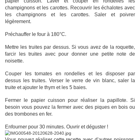
papier cuisson. Laver et couper en rondelles les
champignons et les carottes. Recouvrir les échalotes avec
les champignons et les carottes. Saler et poivrer
légèrement.
Préchauffer le four à 180°C.
Mettre les truites par dessus. Si vous avez de la roquette,
farcir les truites avec pour donner une petite note de
noisette.
Couper les tomates en rondelles et les disposer par
dessus les truites. Verser le verre de vin blanc, saler la
truite et ajouter le thym et les 5 baies.
Fermer le papier cuisson pour réaliser la papillote. Si
besoin vous pouvez la fermer avec des piques en bois ou
des trombones en fer.
Enfourner pour 30 minutes. Ouvrir et déguster !
Vous pouvez réaliser cette recette avec d'autres poissons.