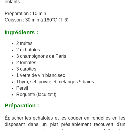
enfants.
Préparation : 10 min
Cuisson : 30 min à 180°C (T°6)
Ingrédients :
2 truites
2 échalotes
3 champignons de Paris
2 tomates
3 carottes
1 verre de vin blanc sec
Thym, sel, poivre et mélanges 5 baies
Persil
Roquette (facultatif)
Préparation :
Éplucher les échalotes et les couper en rondelles en les
disposant dans un plat préalablement recouvert d'un