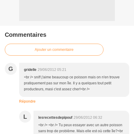
Commentaires
Ajouter un commentaire
G
gridelle
29/06/2012 05:21
<br /> snif! j'aime beaucoup ce poisson mais on n'en trouve
pratiquement pas sur mon île. Il y a quelques tout petit
producteurs, masi c'est assez cher!<br />
Répondre
L
lesrecettesdepipouf
29/06/2012 06:32
<br /> <br /> Tu peux essayer avec un autre poisson
sans trop de problème. Mais elle est où cette île?<br