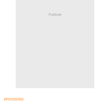
Publicité
#POISSONS