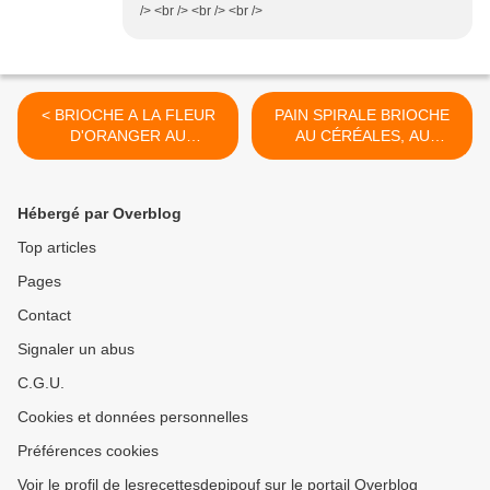
/> <br /> <br /> <br />
< BRIOCHE A LA FLEUR
PAIN SPIRALE BRIOCHE
D'ORANGER AU
AU CÉRÉALES, AU
THERMOMIX
THERMOMIX >
Hébergé par Overblog
Top articles
Pages
Contact
Signaler un abus
C.G.U.
Cookies et données personnelles
Préférences cookies
Voir le profil de lesrecettesdepipouf sur le portail Overblog